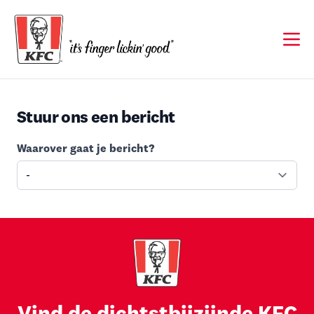
Ope
Stuur ons een bericht
Waarover gaat je bericht?